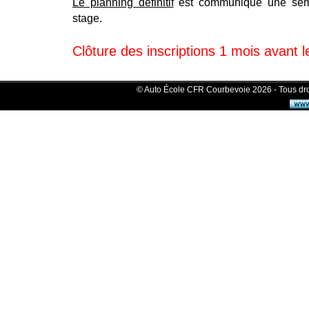
Le planning définitif
est communiqué une sema
stage.
Clôture des inscriptions 1 mois avant l
©
Auto École CFR Courbevoie
2026 - Tous dro