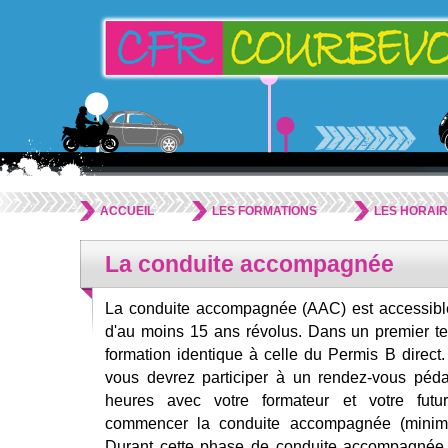
ACCUEIL
LES FORMATIONS
LES HORAI
La conduite accompagnée
La conduite accompagnée (AAC) est accessibl
d'au moins 15 ans révolus. Dans un premier t
formation identique à celle du Permis B direct. 
vous devrez participer à un rendez-vous péd
heures avec votre formateur et votre fut
commencer la conduite accompagnée (mini
Durant cette phase de conduite accompagnée